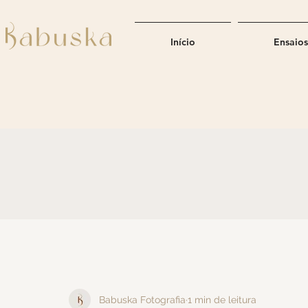
Início
Ensaios
Babuska Fotografia
1 min de leitura