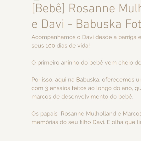
[Bebê] Rosanne Mulh
e Davi - Babuska Fo
Acompanhamos o Davi desde a barriga 
seus 100 dias de vida!
O primeiro aninho do bebê vem cheio de
Por isso, aqui na Babuska, oferecemos
com 3 ensaios feitos ao longo do ano, g
marcos de desenvolvimento do bebê.
Os papais  Rosanne Mulholland e Marcos
memórias do seu filho Davi. E olha que li