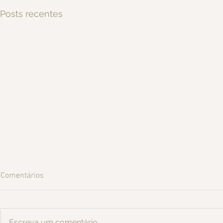
Posts recentes
Comentários
Escreva um comentário