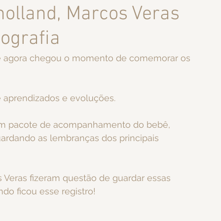
olland, Marcos Veras
tografia
e agora chegou o momento de comemorar os 
 aprendizados e evoluções.
 um pacote de acompanhamento do bebê, 
uardando as lembranças dos principais 
 Veras fizeram questão de guardar essas 
ndo ficou esse registro!