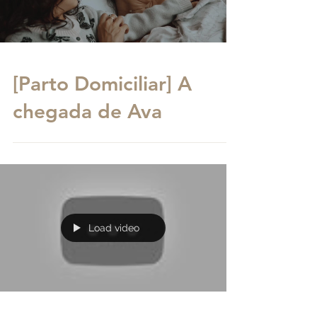
Load video
[Parto Domiciliar] A
chegada de Ava
Load video