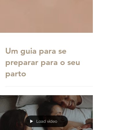
Um guia para se
preparar para o seu
parto