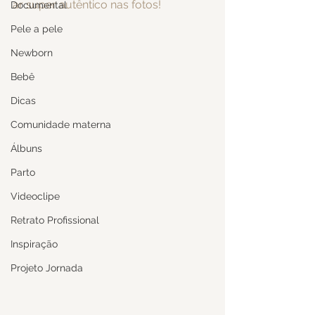
ar super autêntico nas fotos!
Documental
Pele a pele
Newborn
Bebê
Dicas
Comunidade materna
Álbuns
Parto
Videoclipe
Retrato Profissional
Inspiração
Projeto Jornada